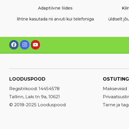
Adaptiivne liides
Kii
lihtne kasutada nii arvuti kui telefoniga
üldiselt j
LOODUSPOOD
OSTUTING
Registrikood: 14454578
Makseviisid
Tallinn, Laki tn 9a, 10621
Privaatsust
© 2018-2025 Looduspood
Tarne ja tag