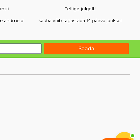
ntii
Tellige julgelt!
ide andmeid
kauba võib tagastada 14 päeva jooksul
Saada