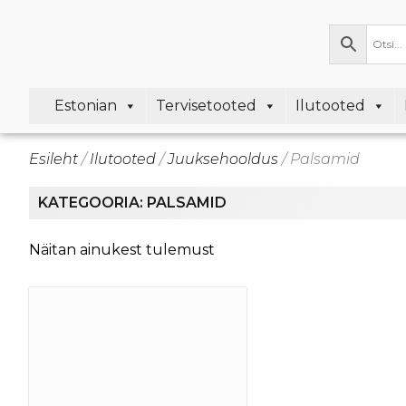
Estonian
Tervisetooted
Ilutooted
Esileht
/
Ilutooted
/
Juuksehooldus
/ Palsamid
KATEGOORIA: PALSAMID
Näitan ainukest tulemust